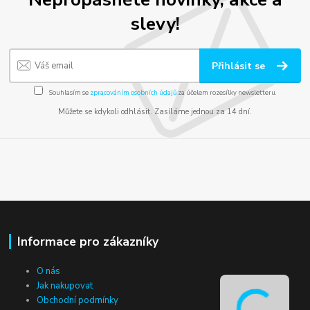
slevy!
Přihlásit se
Souhlasím se
zpracováním osobních údajů
za účelem rozesílky newsletteru.
Můžete se kdykoli odhlásit. Zasíláme jednou za 14 dní.
Informace pro zákazníky
O nás
Jak nakupovat
Obchodní podmínky