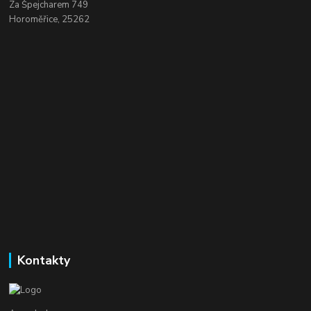
Za Špejcharem 749
Horoměřice, 25262
Kontakty