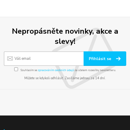
Nepropásněte novinky, akce a
slevy!
Přihlásit se
Souhlasím se
zpracováním osobních údajů
za účelem rozesílky newsletteru.
Můžete se kdykoli odhlásit. Zasíláme jednou za 14 dní.