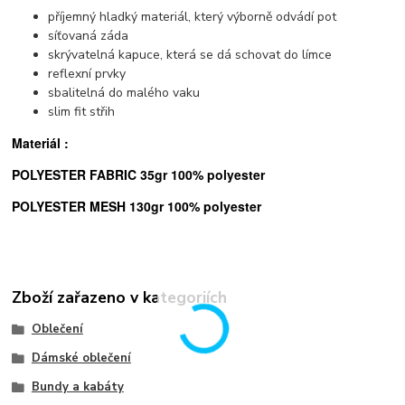
příjemný hladký materiál, který výborně odvádí pot
síťovaná záda
skrývatelná kapuce, která se dá schovat do límce
reflexní prvky
sbalitelná do malého vaku
slim fit střih
Materiál :
POLYESTER FABRIC 35gr 100% polyester
POLYESTER MESH 130gr 100% polyester
Zboží zařazeno v kategoriích
Oblečení
Dámské oblečení
Bundy a kabáty