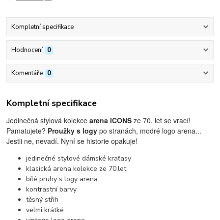
Kompletní specifikace
Hodnocení
0
Komentáře
0
Kompletní specifikace
Jedinečná stylová kolekce
arena ICONS
ze 70. let se vrací!
Pamatujete?
Proužky s logy
po stranách, modré logo arena...
Jestli ne, nevadí. Nyní se historie opakuje!
jedinečné stylové dámské kraťasy
klasická arena kolekce ze 70.let
bílé pruhy s logy arena
kontrastní barvy
těsný střih
velmi krátké