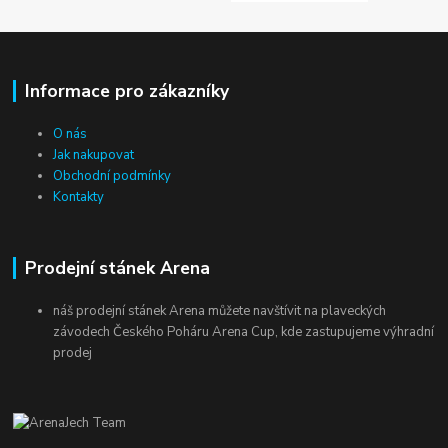
Informace pro zákazníky
O nás
Jak nakupovat
Obchodní podmínky
Kontakty
Prodejní stánek Arena
náš prodejní stánek Arena můžete navštívit na plaveckých
závodech Českého Poháru Arena Cup, kde zastupujeme výhradní
prodej