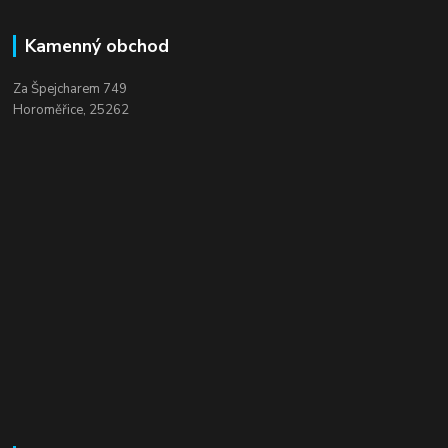
Kamenný obchod
Za Špejcharem 749
Horoměřice, 25262