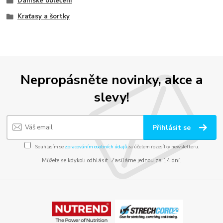
Dámské oblečení
Kraťasy a šortky
Nepropásněte novinky, akce a
slevy!
Přihlásit se
Souhlasím se
zpracováním osobních údajů
za účelem rozesílky newsletteru.
Můžete se kdykoli odhlásit. Zasíláme jednou za 14 dní.