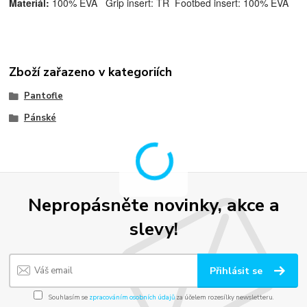
Materiál:
100% EVA Grip insert: TR Footbed insert: 100% EVA
Zboží zařazeno v kategoriích
Pantofle
Pánské
Nepropásněte novinky, akce a
slevy!
Přihlásit se
Souhlasím se
zpracováním osobních údajů
za účelem rozesílky newsletteru.