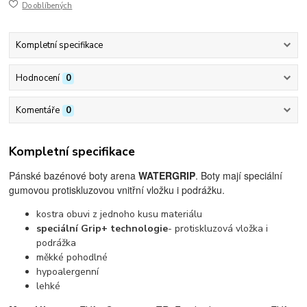
Do oblíbených
Kompletní specifikace
Hodnocení
0
Komentáře
0
Kompletní specifikace
Pánské bazénové boty arena
WATERGRIP
. Boty mají speciální
gumovou protiskluzovou vnitřní vložku i podrážku.
kostra obuvi z jednoho kusu materiálu
speciální Grip+ technologie
- protiskluzová vložka i
podrážka
měkké pohodlné
hypoalergenní
lehké