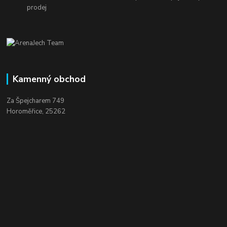
prodej
Kamenný obchod
Za Špejcharem 749
Horoměřice, 25262