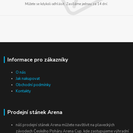
Můžete se kdykoli odhlásit. Zasíláme jednou za 14 dní.
Informace pro zákazníky
O nás
Jak nakupovat
Obchodní podmínky
Kontakty
Prodejní stánek Arena
náš prodejní stánek Arena můžete navštívit na plaveckých
závodech Českého Poháru Arena Cup, kde zastupujeme výhradní