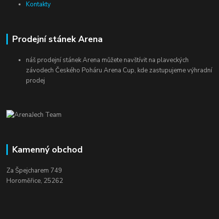
Kontakty
Prodejní stánek Arena
náš prodejní stánek Arena můžete navštívit na plaveckých
závodech Českého Poháru Arena Cup, kde zastupujeme výhradní
prodej
Kamenný obchod
Za Špejcharem 749
Horoměřice, 25262