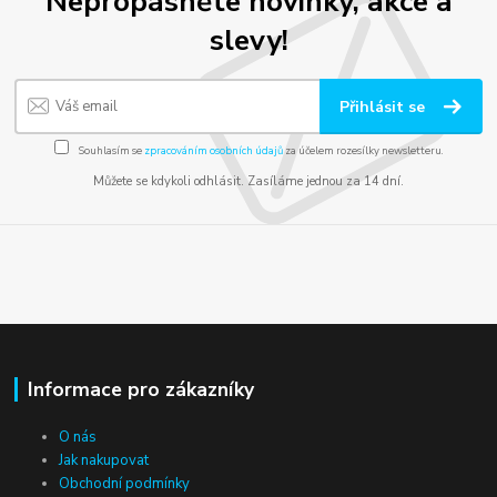
Nepropásněte novinky, akce a
slevy!
Přihlásit se
Souhlasím se
zpracováním osobních údajů
za účelem rozesílky newsletteru.
Můžete se kdykoli odhlásit. Zasíláme jednou za 14 dní.
Informace pro zákazníky
O nás
Jak nakupovat
Obchodní podmínky