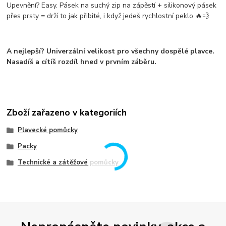
Upevnění? Easy.
Pásek na suchý zip na zápěstí + silikonový pásek
přes prsty
= drží to jak přibité, i když jedeš rychlostní peklo 🔥💨
A nejlepší?
Univerzální velikost
pro všechny dospělé plavce.
Nasadíš a cítíš rozdíl hned v prvním záběru.
Zboží zařazeno v kategoriích
Plavecké pomůcky
Packy
Technické a zátěžové pomůcky