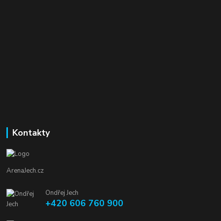
Kontakty
ArenaJech.cz
Ondřej Jech
+420 606 760 900