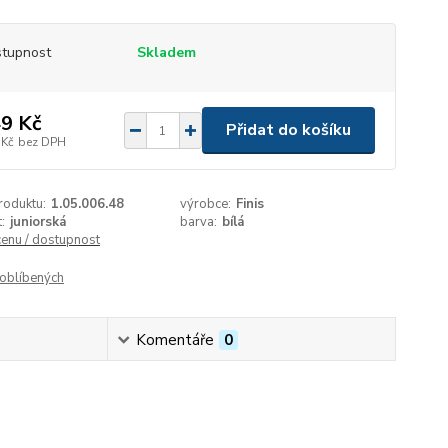
tupnost
Skladem
9 Kč
Přidat do košíku
 Kč
bez DPH
roduktu:
1.05.006.48
výrobce:
Finis
:
juniorská
barva:
bílá
cenu / dostupnost
oblíbených
Komentáře
0