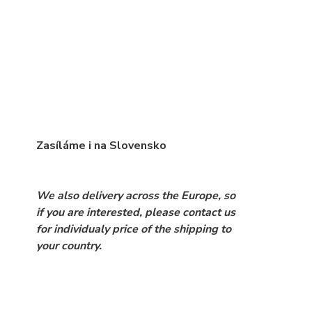
Zasíláme i na Slovensko
We also delivery across the Europe, so
if you are interested, please contact us
for individualy price of the shipping to
your country.