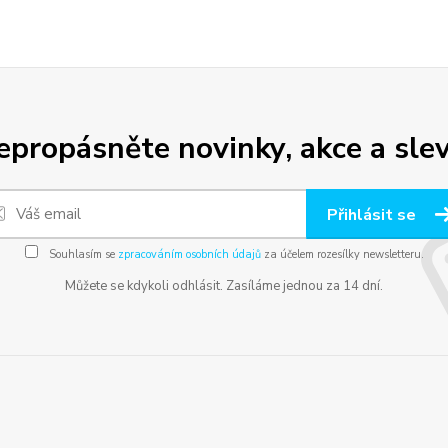
epropásněte novinky, akce a slev
Přihlásit se
Souhlasím se
zpracováním osobních údajů
za účelem rozesílky newsletteru.
Můžete se kdykoli odhlásit. Zasíláme jednou za 14 dní.