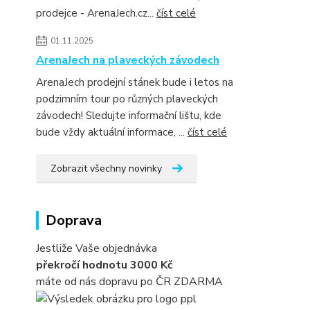
prodejce - ArenaJech.cz...
číst celé
01.11.2025
ArenaJech na plaveckých závodech
ArenaJech prodejní stánek bude i letos na
podzimním tour po různých plaveckých
závodech! Sledujte informační lištu, kde
bude vždy aktuální informace, ...
číst celé
Zobrazit všechny novinky
Doprava
Jestliže Vaše objednávka
překročí hodnotu 3000 Kč
máte od nás dopravu po ČR ZDARMA