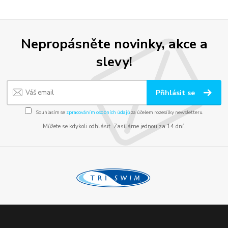
Nepropásněte novinky, akce a
slevy!
Přihlásit se
Souhlasím se
zpracováním osobních údajů
za účelem rozesílky newsletteru.
Můžete se kdykoli odhlásit. Zasíláme jednou za 14 dní.