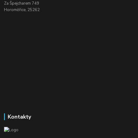
Za Špejcharem 749
Horoměřice, 25262
Kontakty