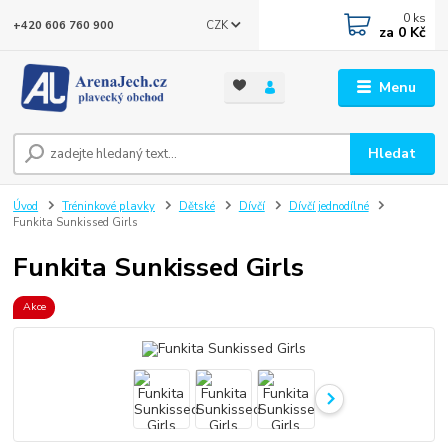
0
ks
CZK
+420 606 760 900
za
0 Kč
Menu
Hledat
Úvod
Tréninkové plavky
Dětské
Dívčí
Dívčí jednodílné
Funkita Sunkissed Girls
Funkita Sunkissed Girls
Akce