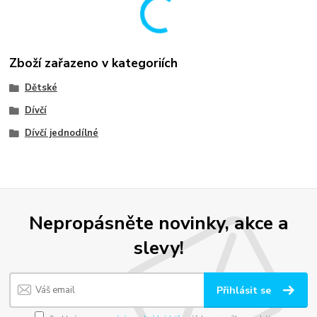
Zboží zařazeno v kategoriích
Dětské
Dívčí
Dívčí jednodílné
Nepropásněte novinky, akce a
slevy!
Přihlásit se