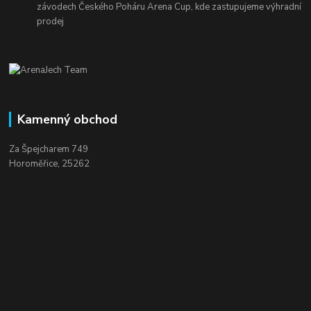
závodech Českého Poháru Arena Cup, kde zastupujeme výhradní
prodej
Kamenný obchod
Za Špejcharem 749
Horoměřice, 25262