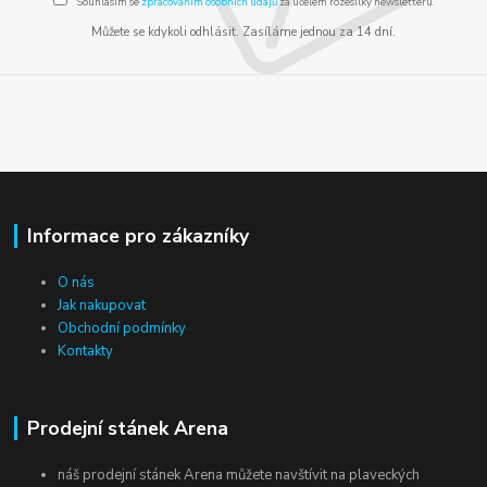
Souhlasím se
zpracováním osobních údajů
za účelem rozesílky newsletteru.
Můžete se kdykoli odhlásit. Zasíláme jednou za 14 dní.
Informace pro zákazníky
O nás
Jak nakupovat
Obchodní podmínky
Kontakty
Prodejní stánek Arena
náš prodejní stánek Arena můžete navštívit na plaveckých