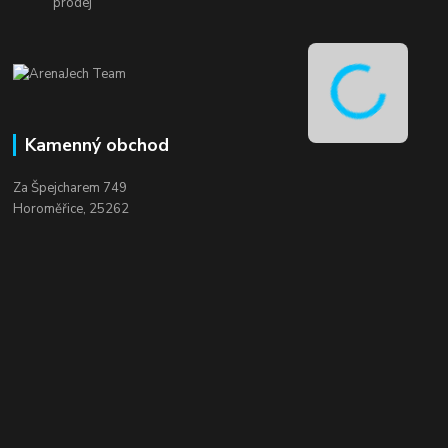
prodej
Kamenný obchod
Za Špejcharem 749
Horoměřice, 25262