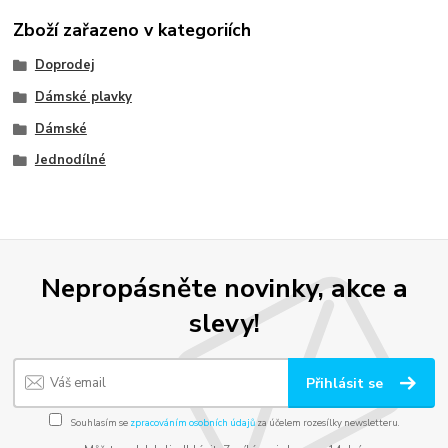
Zboží zařazeno v kategoriích
Doprodej
Dámské plavky
Dámské
Jednodílné
Nepropásněte novinky, akce a
slevy!
Přihlásit se
Souhlasím se
zpracováním osobních údajů
za účelem rozesílky newsletteru.