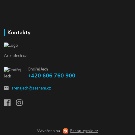
Kontakty
ArenaJech.cz
Ondřej Jech
+420 606 760 900
arenajech@seznam.cz
Vytvořeno na
Eshop-rychle.cz