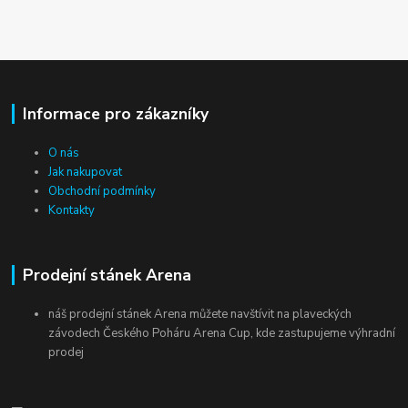
Informace pro zákazníky
O nás
Jak nakupovat
Obchodní podmínky
Kontakty
Prodejní stánek Arena
náš prodejní stánek Arena můžete navštívit na plaveckých
závodech Českého Poháru Arena Cup, kde zastupujeme výhradní
prodej