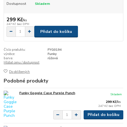
Dostupnost
Skladem
299 Kč
/
ks
247 Kč
bez DPH
Přidat do košíku
Číslo produktu:
FYG0194
výrobce:
Funky
barva:
růžová
Hlídat cenu / dostupnost
Do oblíbených
Podobné produkty
Funky Goggle Case Purple Punch
Skladem
299 Kč
/
ks
247 Kč
bez DPH
Přidat do košíku