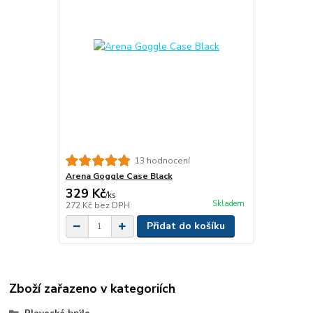
13 hodnocení
Arena Goggle Case Black
329 Kč
/
ks
Skladem
272 Kč
bez DPH
Přidat do košíku
Zboží zařazeno v kategoriích