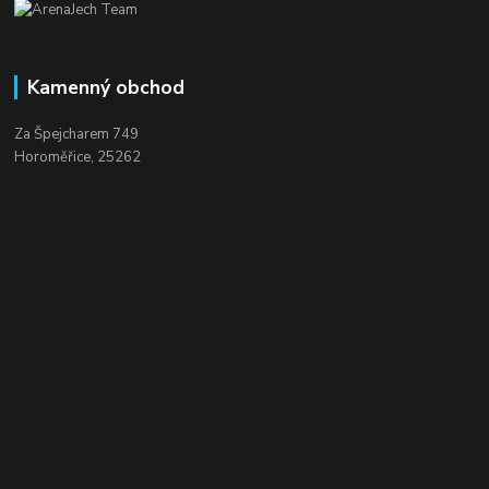
Kamenný obchod
Za Špejcharem 749
Horoměřice, 25262