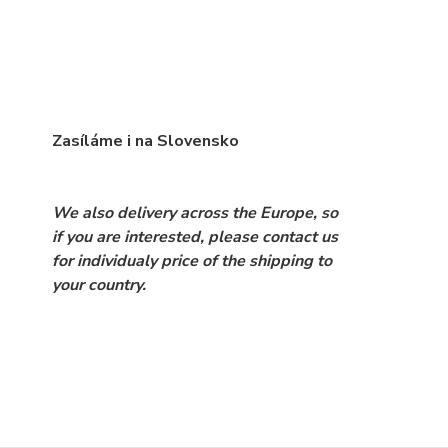
Zasíláme i na Slovensko
We also delivery across the Europe, so
if you are interested, please contact us
for individualy price of the shipping to
your country.