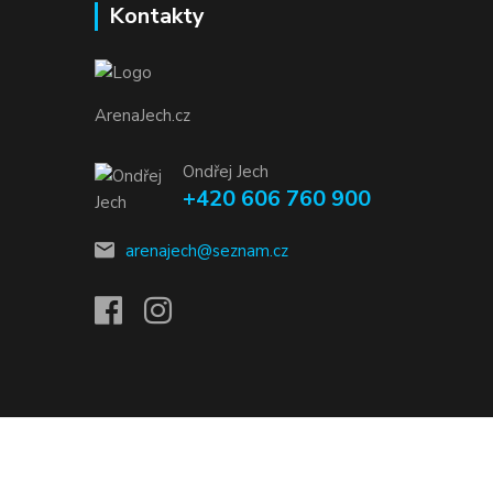
Kontakty
ArenaJech.cz
Ondřej Jech
+420 606 760 900
arenajech@seznam.cz