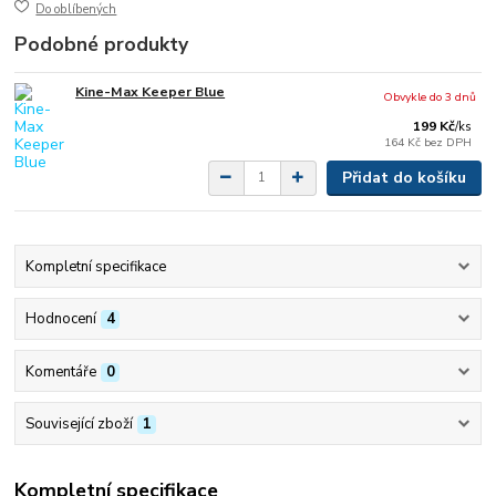
Do oblíbených
Podobné produkty
Kine-Max Keeper Blue
Obvykle do 3 dnů
199 Kč
/
ks
164 Kč
bez DPH
Přidat do košíku
Kompletní specifikace
Hodnocení
4
Komentáře
0
Související zboží
1
Kompletní specifikace