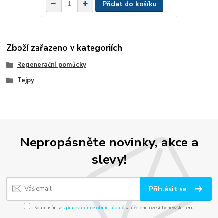
Přidat do košíku
Zboží zařazeno v kategoriích
Regenerační pomůcky
Tejpy
Nepropásněte novinky, akce a
slevy!
Přihlásit se
Souhlasím se
zpracováním osobních údajů
za účelem rozesílky newsletteru.