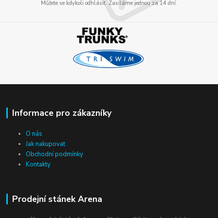
Můžete se kdykoli odhlásit. Zasíláme jednou za 14 dní.
Informace pro zákazníky
O nás
Jak nakupovat
Obchodní podmínky
Kontakty
Prodejní stánek Arena