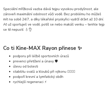
Speciální
mřížková vazba
dává tejpu vysokou prodyšnost, ale
zároveň
maximální odolnost vůči vodě
. Bez problému ho můžeš
mít na sobě
24/7
, a díky lékařské pryskyřici vydrží držet až
10 dní
.
Ať už sportuješ ve vodě, potíš se nebo makáš venku – tenhle tejp
se tě nepustí. 💧👌
Co ti Kine-MAX Rayon přinese ✨
podporu při
léčbě sportovních úrazů
prevenci přetížení a únavy 🛡️
úlevu od bolesti
stabilitu svalů a kloubů při výkonu 🏊‍♂️🏃‍♂️
podpoří
krevní a lymfatický oběh
rychlejší
regeneraci
⚡