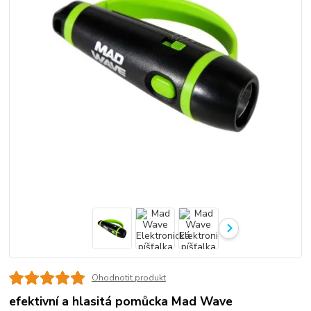
Ohodnotit produkt
efektivní a hlasitá pomůcka Mad Wave