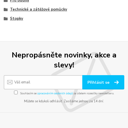
Pro oddíly
Technické a zátěžové pomůcky
Stopky
Nepropásněte novinky, akce a
slevy!
Přihlásit se
Souhlasím se
zpracováním osobních údajů
za účelem rozesílky newsletteru.
Můžete se kdykoli odhlásit. Zasíláme jednou za 14 dní.