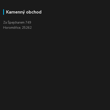
Kamenný obchod
Za Špejcharem 749
Horoměřice, 25262