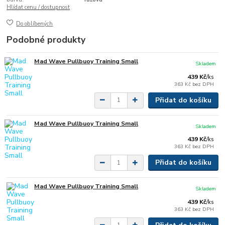
Hlídat cenu / dostupnost
Do oblíbených
Podobné produkty
Mad Wave Pullbuoy Training Small
Skladem
439 Kč
/
ks
363 Kč
bez DPH
Přidat do košíku
Mad Wave Pullbuoy Training Small
Skladem
439 Kč
/
ks
363 Kč
bez DPH
Přidat do košíku
Mad Wave Pullbuoy Training Small
Skladem
439 Kč
/
ks
363 Kč
bez DPH