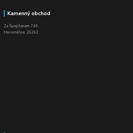
Kamenný obchod
Za Špejcharem 749
Horoměřice, 25262