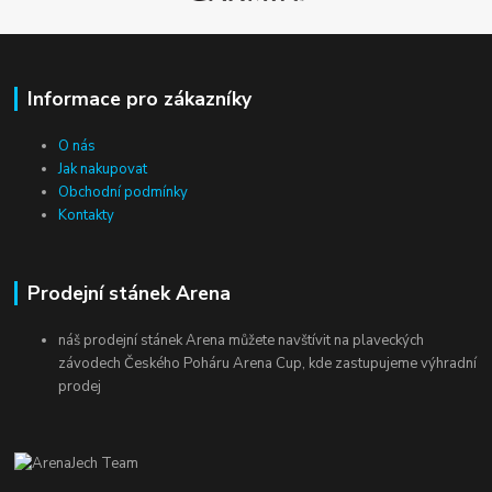
Informace pro zákazníky
O nás
Jak nakupovat
Obchodní podmínky
Kontakty
Prodejní stánek Arena
náš prodejní stánek Arena můžete navštívit na plaveckých
závodech Českého Poháru Arena Cup, kde zastupujeme výhradní
prodej