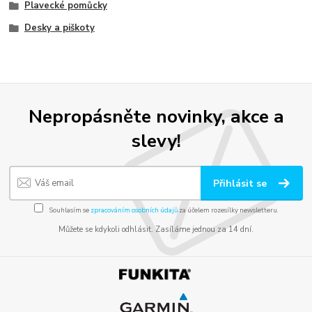
Plavecké pomůcky
Desky a piškoty
Nepropásněte novinky, akce a
slevy!
Přihlásit se
Souhlasím se
zpracováním osobních údajů
za účelem rozesílky newsletteru.
Můžete se kdykoli odhlásit. Zasíláme jednou za 14 dní.