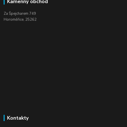
Kamenný obchod
Za Špejcharem 749
Horoměřice, 25262
Kontakty