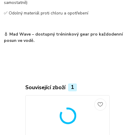
samostatně)
✅ Odolný materiál proti chloru a opotřebení
💧
Mad Wave – dostupný tréninkový gear pro každodenní
posun ve vodě.
Související zboží
1