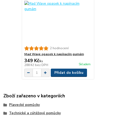
2 hodnocení
Mad Wave opasek k napínacím gumám
349 Kč
/
ks
Skladem
288 Kč
bez DPH
Přidat do košíku
Zboží zařazeno v kategoriích
Plavecké pomůcky
Technické a zátěžové pomůcky