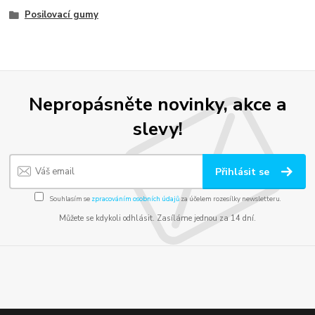
Posilovací gumy
Nepropásněte novinky, akce a
slevy!
Přihlásit se
Souhlasím se
zpracováním osobních údajů
za účelem rozesílky newsletteru.
Můžete se kdykoli odhlásit. Zasíláme jednou za 14 dní.