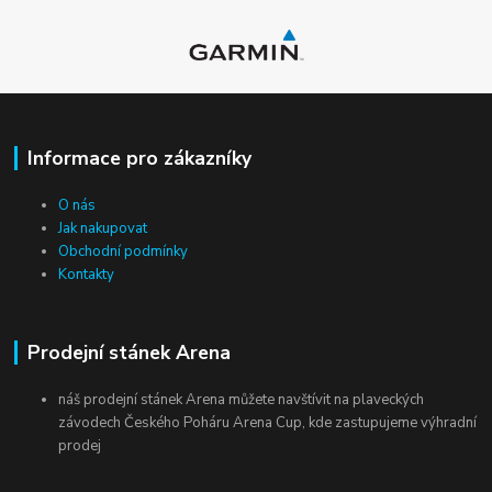
Informace pro zákazníky
O nás
Jak nakupovat
Obchodní podmínky
Kontakty
Prodejní stánek Arena
náš prodejní stánek Arena můžete navštívit na plaveckých
závodech Českého Poháru Arena Cup, kde zastupujeme výhradní
prodej