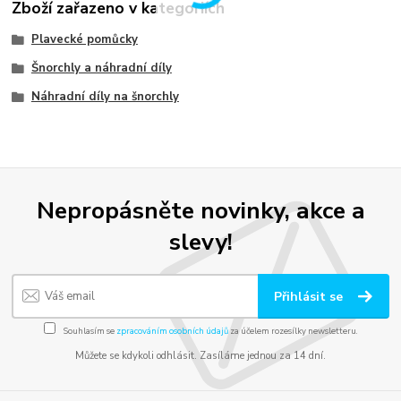
Zboží zařazeno v kategoriích
Plavecké pomůcky
Šnorchly a náhradní díly
Náhradní díly na šnorchly
Nepropásněte novinky, akce a
slevy!
Přihlásit se
Souhlasím se
zpracováním osobních údajů
za účelem rozesílky newsletteru.
Můžete se kdykoli odhlásit. Zasíláme jednou za 14 dní.