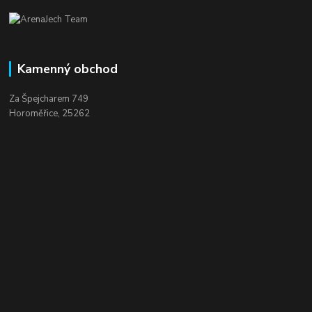
Kamenný obchod
Za Špejcharem 749
Horoměřice, 25262