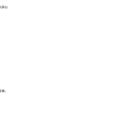
ruku
ce.