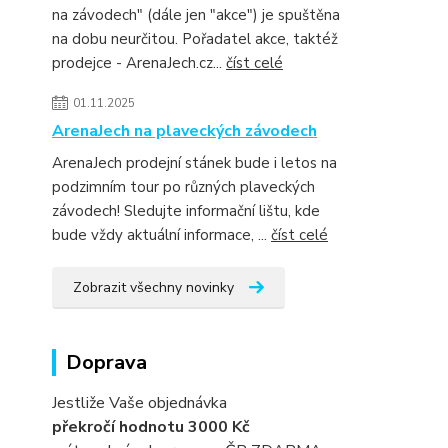
na závodech" (dále jen "akce") je spuštěna
na dobu neurčitou. Pořadatel akce, taktéž
prodejce - ArenaJech.cz...
číst celé
01.11.2025
ArenaJech na plaveckých závodech
ArenaJech prodejní stánek bude i letos na
podzimním tour po různých plaveckých
závodech! Sledujte informační lištu, kde
bude vždy aktuální informace, ...
číst celé
Zobrazit všechny novinky
Doprava
Jestliže Vaše objednávka
překročí hodnotu 3000 Kč