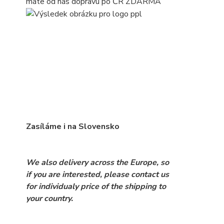
máte od nás dopravu po ČR ZDARMA
Zasíláme i na Slovensko
We also delivery across the Europe, so
if you are interested, please contact us
for individualy price of the shipping to
your country.