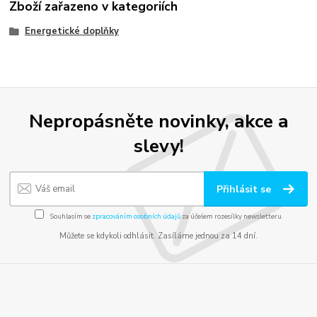
Zboží zařazeno v kategoriích
Energetické doplňky
Nepropásněte novinky, akce a
slevy!
Přihlásit se
Souhlasím se
zpracováním osobních údajů
za účelem rozesílky newsletteru.
Můžete se kdykoli odhlásit. Zasíláme jednou za 14 dní.