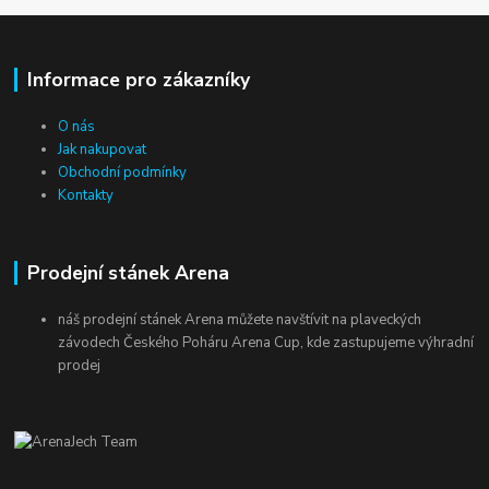
Informace pro zákazníky
O nás
Jak nakupovat
Obchodní podmínky
Kontakty
Prodejní stánek Arena
náš prodejní stánek Arena můžete navštívit na plaveckých
závodech Českého Poháru Arena Cup, kde zastupujeme výhradní
prodej