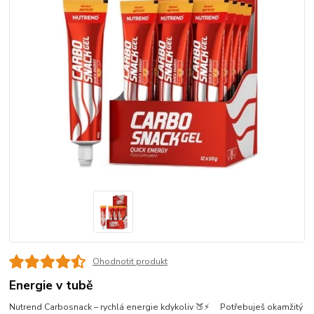
Ohodnotit produkt
Energie v tubě
Nutrend Carbosnack – rychlá energie kdykoliv 🍑⚡ Potřebuješ okamžitý