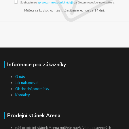
Souhlasím se
zpracováním osobních údajů
za účelem rozesílky newsletteru.
Můžete se kdykoli odhlásit. Zasíláme jednou za 14 dní.
Informace pro zákazníky
O nás
Jak nakupovat
Obchodní podmínky
Kontakty
Prodejní stánek Arena
náš prodejní stánek Arena můžete navštívit na plaveckých