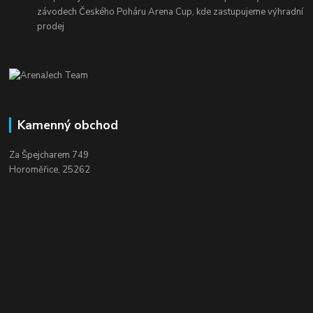
závodech Českého Poháru Arena Cup, kde zastupujeme výhradní
prodej
Kamenný obchod
Za Špejcharem 749
Horoměřice, 25262