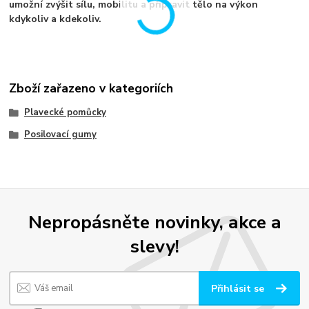
umožní
zvýšit sílu, mobilitu a připravit tělo na výkon
kdykoliv a kdekoliv.
Zboží zařazeno v kategoriích
Plavecké pomůcky
Posilovací gumy
Nepropásněte novinky, akce a
slevy!
Přihlásit se