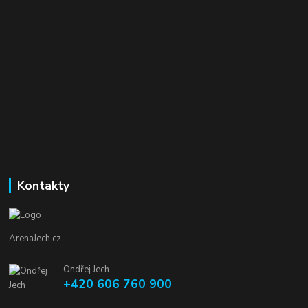
Kontakty
ArenaJech.cz
Ondřej Jech
+420 606 760 900