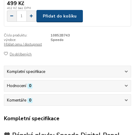
499 Kč
412 Kč
bez DPH
Přidat do košíku
Číslo produktu:
10852B743
výrobce:
Speedo
Hlídat cenu / dostupnost
Do oblíbených
Kompletní specifikace
Hodnocení
0
Komentáře
0
Kompletní specifikace