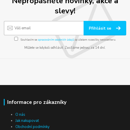
Nepropásněte novinky, akce a
slevy!
Přihlásit se
Souhlasím se
zpracováním osobních údajů
za účelem rozesílky newsletteru.
Můžete se kdykoli odhlásit. Zasíláme jednou za 14 dní.
Informace pro zákazníky
O nás
Jak nakupovat
Obchodní podmínky