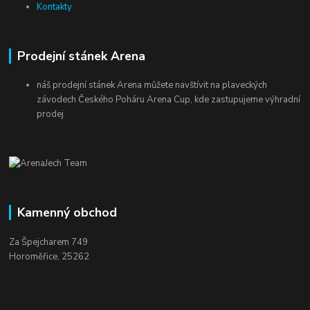
Kontakty
Prodejní stánek Arena
náš prodejní stánek Arena můžete navštívit na plaveckých
závodech Českého Poháru Arena Cup, kde zastupujeme výhradní
prodej
Kamenný obchod
Za Špejcharem 749
Horoměřice, 25262