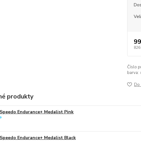
Dos
Vel
99
826
Číslo p
barva:
Do 
é produkty
Speedo Endurance+ Medalist Pink
Speedo Endurance+ Medalist Black