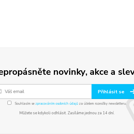
epropásněte novinky, akce a slev
Přihlásit se
Souhlasím se
zpracováním osobních údajů
za účelem rozesílky newsletteru.
Můžete se kdykoli odhlásit. Zasíláme jednou za 14 dní.