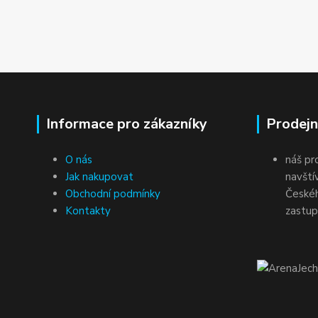
Informace pro zákazníky
Prodejn
O nás
náš pr
Jak nakupovat
navští
Obchodní podmínky
Českéh
Kontakty
zastup