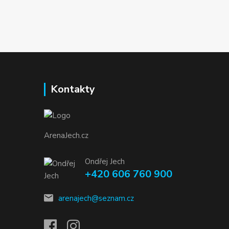
Kontakty
ArenaJech.cz
Ondřej Jech
+420 606 760 900
arenajech@seznam.cz