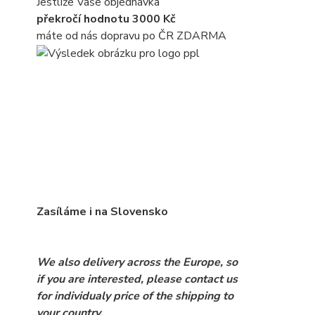
Jestliže Vaše objednávka
překročí hodnotu 3000 Kč
máte od nás dopravu po ČR ZDARMA
Zasíláme i na Slovensko
We also delivery across the Europe, so
if you are interested, please contact us
for individualy price of the shipping to
your country.