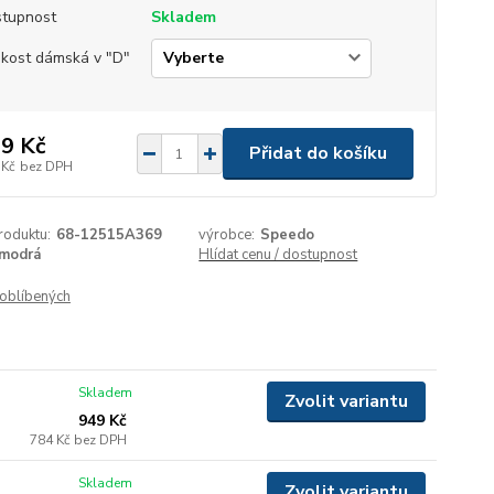
tupnost
Skladem
ikost dámská v "D"
9 Kč
Přidat do košíku
 Kč
bez DPH
roduktu:
68-12515A369
výrobce:
Speedo
modrá
Hlídat cenu / dostupnost
oblíbených
Skladem
Zvolit variantu
949 Kč
784 Kč
bez DPH
Skladem
Zvolit variantu