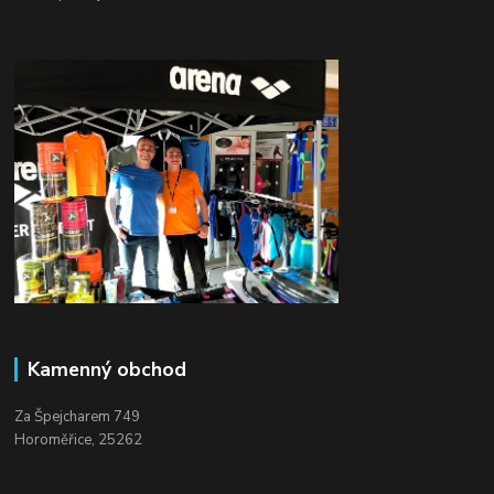
Kamenný obchod
Za Špejcharem 749
Horoměřice, 25262