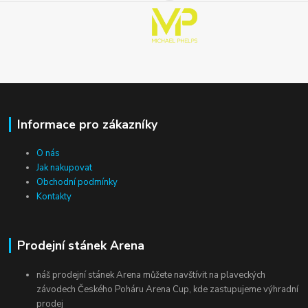
Informace pro zákazníky
O nás
Jak nakupovat
Obchodní podmínky
Kontakty
Prodejní stánek Arena
náš prodejní stánek Arena můžete navštívit na plaveckých
závodech Českého Poháru Arena Cup, kde zastupujeme výhradní
prodej