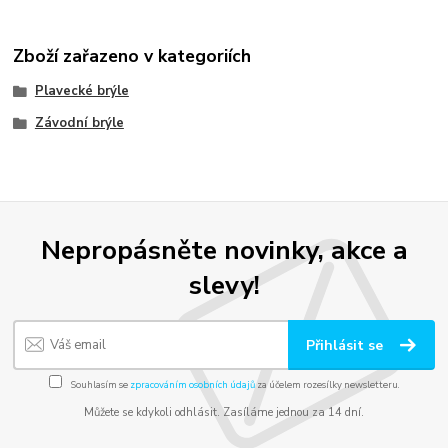
Zboží zařazeno v kategoriích
Plavecké brýle
Závodní brýle
Nepropásněte novinky, akce a
slevy!
Přihlásit se
Souhlasím se
zpracováním osobních údajů
za účelem rozesílky newsletteru.
Můžete se kdykoli odhlásit. Zasíláme jednou za 14 dní.