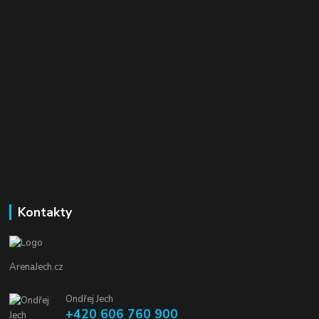
Kontakty
ArenaJech.cz
Ondřej Jech
+420 606 760 900