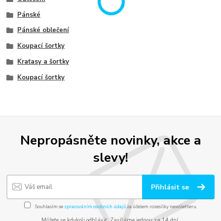
Pánské
Pánské oblečení
Koupací šortky
Kraťasy a šortky
Koupací šortky
Nepropásněte novinky, akce a
slevy!
Přihlásit se
Souhlasím se
zpracováním osobních údajů
za účelem rozesílky newsletteru.
Můžete se kdykoli odhlásit. Zasíláme jednou za 14 dní.