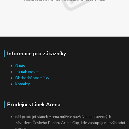
Informace pro zákazníky
O nás
Jak nakupovat
Obchodní podmínky
Kontakty
Prodejní stánek Arena
náš prodejní stánek Arena můžete navštívit na plaveckých
závodech Českého Poháru Arena Cup, kde zastupujeme výhradní
prodej