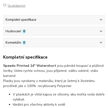
Do oblíbených
Kompletní specifikace
Hodnocení
0
Komentáře
0
Kompletní specifikace
Speedo Printed 14" Watershort
jsou pánské koupací a plážové
šortky. Velmi rychle schnou, jsou příjemné, oděru odolné, stálo
barvené.
Plavky jsou vyrobeny z materiálu, který je šetrný k životnímu
prostředí, jde o 100% recyklovaný Polyester
V plavkách je všitá kapsa ze síťoviny, aby mohla voda dobře
vytékat.
Ideální pro všechny aktivity k vodě