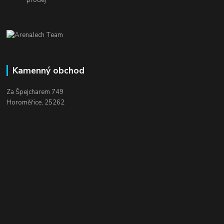
Kamenný obchod
Za Špejcharem 749
Horoměřice, 25262