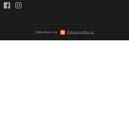
Vytvořeno na
Eshop-rychle.cz