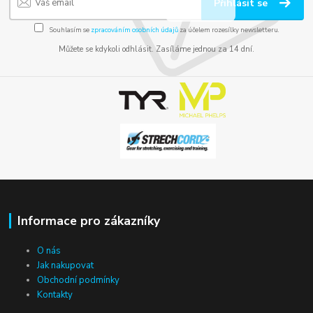
Přihlásit se
Souhlasím se
zpracováním osobních údajů
za účelem rozesílky newsletteru.
Můžete se kdykoli odhlásit. Zasíláme jednou za 14 dní.
Informace pro zákazníky
O nás
Jak nakupovat
Obchodní podmínky
Kontakty