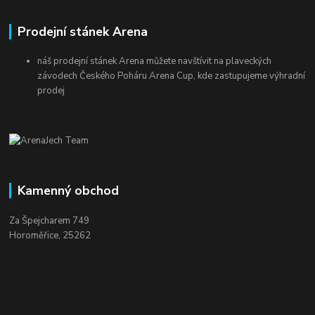
Prodejní stánek Arena
náš prodejní stánek Arena můžete navštívit na plaveckých
závodech Českého Poháru Arena Cup, kde zastupujeme výhradní
prodej
Kamenný obchod
Za Špejcharem 749
Horoměřice, 25262