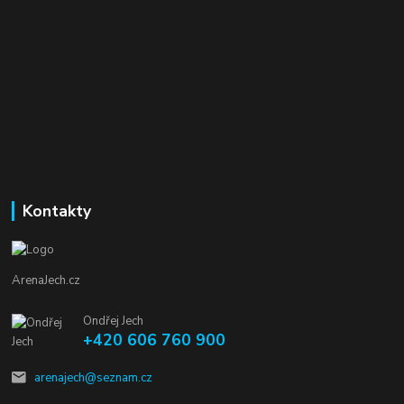
Kontakty
ArenaJech.cz
Ondřej Jech
+420 606 760 900
arenajech@seznam.cz