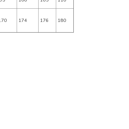
95
100
105
110
170
174
176
180