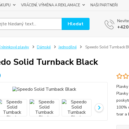
ÁKUPU
VRÁCENÍ, VÝMĚNA A REKLAMACE
NAŠI PARTNEŘI
Nevíte
Hledat
+420
réninkové plavky
Dámské
Jednodílné
Speedo Solid Turnback B
do Solid Turnback Black
Plavky 
Plavky
poskyt
100% o
tvar a 