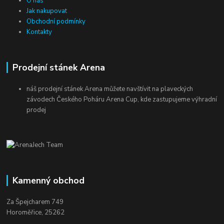
O nás
Jak nakupovat
Obchodní podmínky
Kontakty
Prodejní stánek Arena
náš prodejní stánek Arena můžete navštívit na plaveckých
závodech Českého Poháru Arena Cup, kde zastupujeme výhradní
prodej
Kamenný obchod
Za Špejcharem 749
Horoměřice, 25262