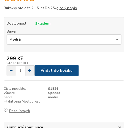
Rukávky pro děti 2 - 6 let Do 25kg
celý popis
Dostupnost
Skladem
Barva
299 Kč
247 Kč
bez DPH
Přidat do košíku
Číslo produktu:
S1824
výrobce:
Speedo
barva:
modrá
Hlídat cenu / dostupnost
Do oblíbených
Kompletní specifikace