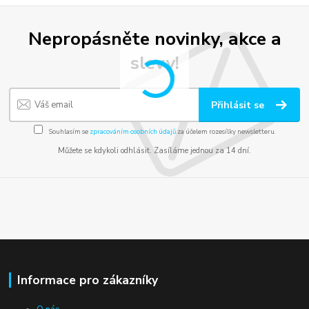
Nepropásněte novinky, akce a
slevy!
Přihlásit se
Souhlasím se
zpracováním osobních údajů
za účelem rozesílky newsletteru.
Můžete se kdykoli odhlásit. Zasíláme jednou za 14 dní.
Informace pro zákazníky