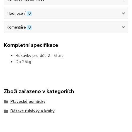
Hodnocení
0
Komentáře
0
Kompletní specifikace
Rukávky pro děti 2 - 6 let
Do 25kg
Zboží zařazeno v kategoriích
Plavecké pomůcky
Dětské rukávky a kruhy