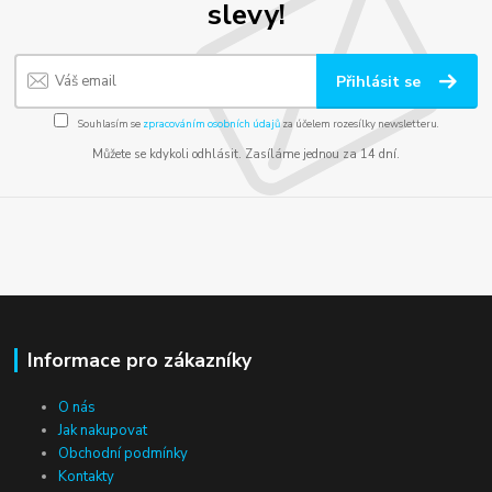
slevy!
Přihlásit se
Souhlasím se
zpracováním osobních údajů
za účelem rozesílky newsletteru.
Můžete se kdykoli odhlásit. Zasíláme jednou za 14 dní.
Informace pro zákazníky
O nás
Jak nakupovat
Obchodní podmínky
Kontakty