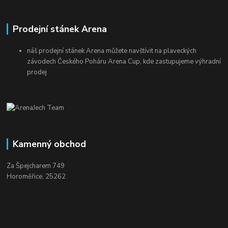
Prodejní stánek Arena
náš prodejní stánek Arena můžete navštívit na plaveckých
závodech Českého Poháru Arena Cup, kde zastupujeme výhradní
prodej
Kamenný obchod
Za Špejcharem 749
Horoměřice, 25262