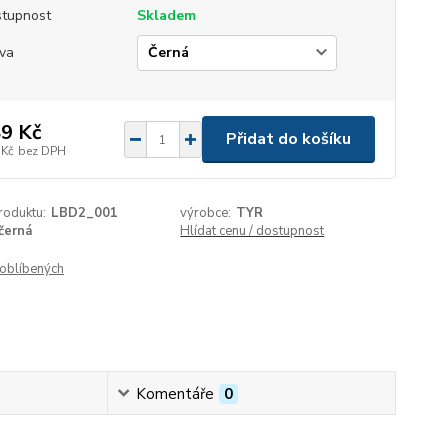
tupnost
Skladem
va
9 Kč
Přidat do košíku
 Kč
bez DPH
roduktu:
LBD2_001
výrobce:
TYR
černá
Hlídat cenu / dostupnost
oblíbených
Komentáře
0