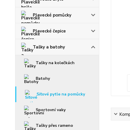
Plavecké pomůcky
Plavecké čepice
Tašky a batohy
Tašky na kolečkách
Batohy
Síťové pytle na pomůcky
Sportovní vaky
Kompl
Tašky přes rameno