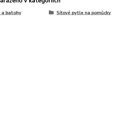
zařazeno v kategoriích
 a batohy
Síťové pytle na pomůcky