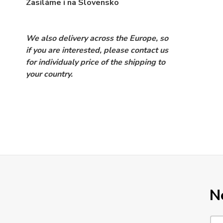
Zasíláme i na Slovensko
We also delivery across the Europe, so
if you are interested, please contact us
for individualy price of the shipping to
your country.
N