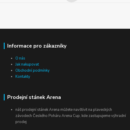
Informace pro zákazníky
O nás
Jak nakupovat
Obchodní podmínky
Kontakty
Prodejní stánek Arena
náš prodejní stánek Arena můžete navštívit na plaveckých
závodech Českého Poháru Arena Cup, kde zastupujeme výhradní
prodej