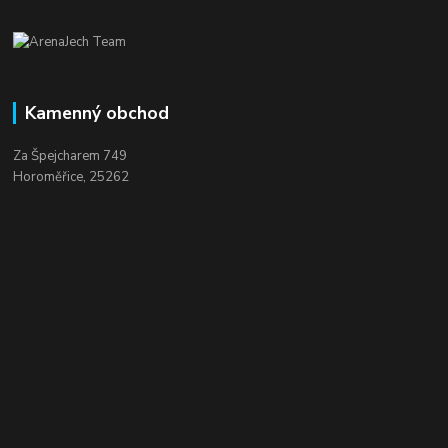
Kamenný obchod
Za Špejcharem 749
Horoměřice, 25262