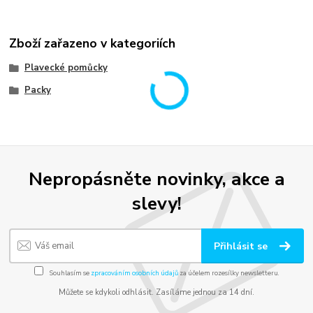
Zboží zařazeno v kategoriích
Plavecké pomůcky
Packy
Nepropásněte novinky, akce a
slevy!
Přihlásit se
Souhlasím se
zpracováním osobních údajů
za účelem rozesílky newsletteru.
Můžete se kdykoli odhlásit. Zasíláme jednou za 14 dní.