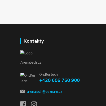
Kontakty
ArenaJech.cz
Ondřej Jech
+420 606 760 900
arenajech@seznam.cz