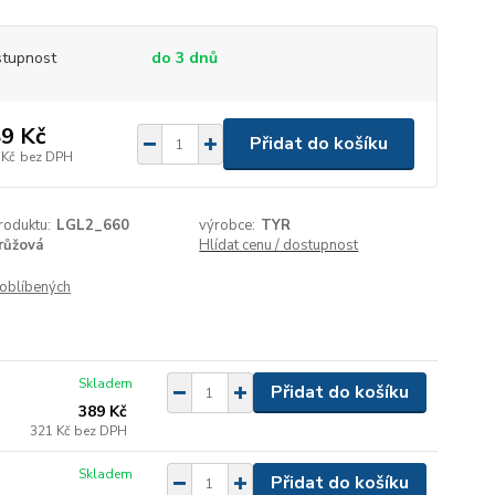
tupnost
do 3 dnů
9 Kč
Přidat do košíku
 Kč
bez DPH
roduktu:
LGL2_660
výrobce:
TYR
růžová
Hlídat cenu / dostupnost
oblíbených
Skladem
Přidat do košíku
389 Kč
321 Kč
bez DPH
Skladem
Přidat do košíku