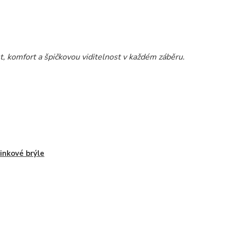
t, komfort a špičkovou viditelnost
v každém záběru.
inkové brýle