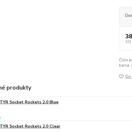
Dos
38
321
Číslo p
barva:
Do 
é produkty
TYR Socket Rockets 2.0 Blue
TYR Socket Rockets 2.0 Clear