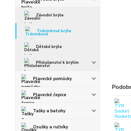
Závodní brýle
Tréninkové brýle
Dětské brýle
Příslušenství k brýlím
Plavecké pomůcky
Podobn
Plavecké čepice
Tašky a batohy
Osušky a ručníky