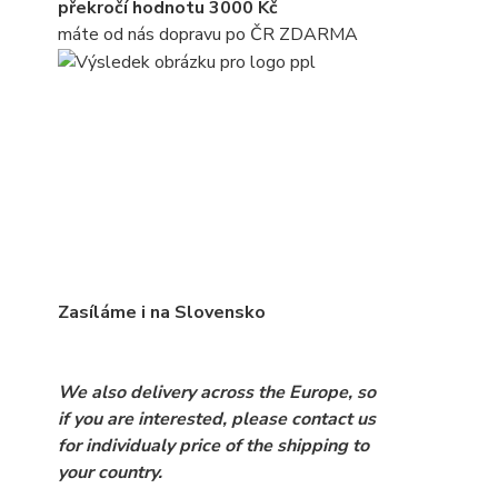
překročí hodnotu 3000 Kč
máte od nás dopravu po ČR ZDARMA
Zasíláme i na Slovensko
We also delivery across the Europe, so
if you are interested, please contact us
for individualy price of the shipping to
your country.