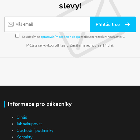
slevy!
Přihlásit se
Souhlasím se
zpracováním osobních údajů
za účelem rozesílky newsletteru.
Můžete se kdykoli odhlásit. Zasíláme jednou za 14 dní.
Informace pro zákazníky
O nás
Jak nakupovat
Obchodní podmínky
Kontakty