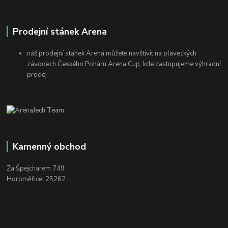
Prodejní stánek Arena
náš prodejní stánek Arena můžete navštívit na plaveckých
závodech Českého Poháru Arena Cup, kde zastupujeme výhradní
prodej
Kamenný obchod
Za Špejcharem 749
Horoměřice, 25262