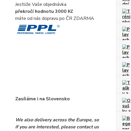
Jestliže Vaše objednávka
překročí hodnotu 3000 Kč
máte od nás dopravu po ČR ZDARMA
Zasíláme i na Slovensko
We also delivery across the Europe, so
if you are interested, please contact us