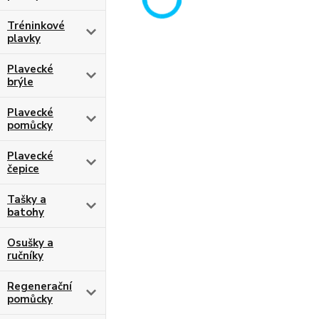
Tréninkové
plavky
Plavecké
brýle
Plavecké
pomůcky
Plavecké
čepice
Tašky a
batohy
Osušky a
ručníky
Regenerační
pomůcky