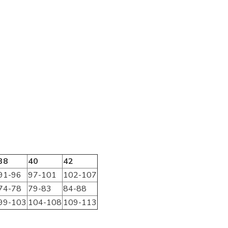
38
40
42
91-96
97-101
102-107
74-78
79-83
84-88
99-103
104-108
109-113