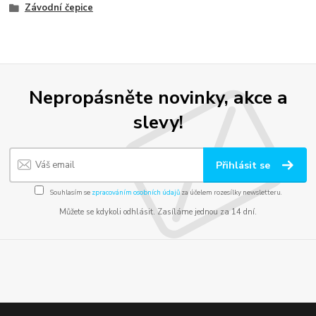
Závodní čepice
Nepropásněte novinky, akce a
slevy!
Přihlásit se
Souhlasím se
zpracováním osobních údajů
za účelem rozesílky newsletteru.
Můžete se kdykoli odhlásit. Zasíláme jednou za 14 dní.