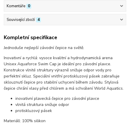
Komentáře
0
Související zboží
4
Kompletní specifikace
Jednoduše nejlepší závodní čepice na světě.
Inovativní a rychlá: vysoce kvalitní a hydrodynamická arena
Unisex Aquaforce Swim Cap je ideální pro závodní plavce.
Konstrukce vlnité struktury výrazně snižuje odpor vody pro
perfektní skluz. Speciální vnitřní protiskluzový pásek zabraňuje
sklouznutí čepice pro stabilní uchycení během závodu. Stylová
čepice chrání vlasy před chlórem a má schválení World Aquatics.
inovativní plavecká čepice pro závodní plavce
vlnitá struktura snižuje odpor
protiskluzový pásek
Materiáll: 100% silikon