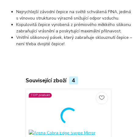
Nejrychlejší závodní čepice na světě schválená FINA, jediná
s vlnovou strukturou výrazně snižující odpor vzduchu.
Kopulovitá čepice vyrobená z prémiového měkkého silikonu
zabraňující vrásnění a poskytující maximální přilnavost.
Vnitřní silikonový pásek, který zabraňuje sklouznutí čepice –
není třeba dvojité čepice!
Související zboží
4
TOP produkt
TOP produkt