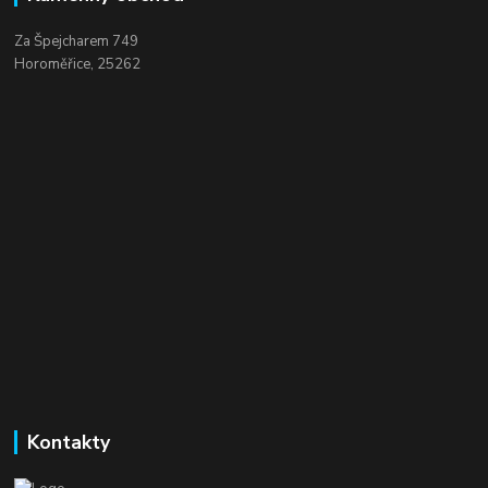
Za Špejcharem 749
Horoměřice, 25262
Kontakty