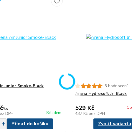
ir Junior Smoke-Black
3 hodnocení
Arena Hydrosoft Jr. Black
č
529 Kč
Ob
/
ks
Skladem
ez DPH
437 Kč
bez DPH
Přidat do košíku
Zvolit variantu