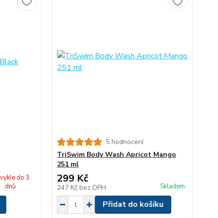
5 hodnocení
TriSwim Body Wash Apricot Mango
251 ml
299 Kč
vykle do 3
dnů
Skladem
247 Kč
bez DPH
Přidat do košíku