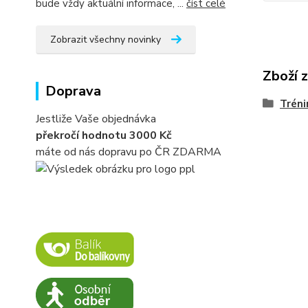
bude vždy aktuální informace, ...
číst celé
Zobrazit všechny novinky
Zboží 
Doprava
Tréni
Jestliže Vaše objednávka
překročí hodnotu 3000 Kč
máte od nás dopravu po ČR ZDARMA