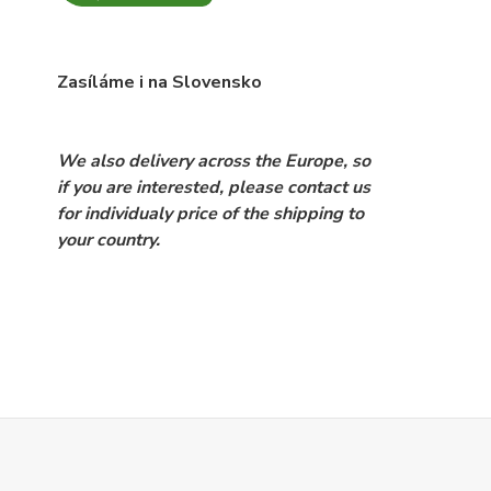
Zasíláme i na Slovensko
We also delivery across the Europe, so
if you are interested, please contact us
for individualy price of the shipping to
your country.