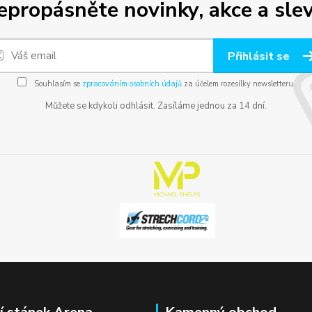
epropásněte novinky, akce a slev
Přihlásit se
Souhlasím se
zpracováním osobních údajů
za účelem rozesílky newsletteru.
Můžete se kdykoli odhlásit. Zasíláme jednou za 14 dní.