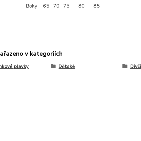
Boky
65
70
75
80
85
zařazeno v kategoriích
nkové plavky
Dětské
Dívčí