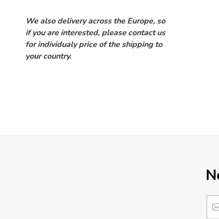
We also delivery across the Europe, so
if you are interested, please contact us
for individualy price of the shipping to
your country.
N