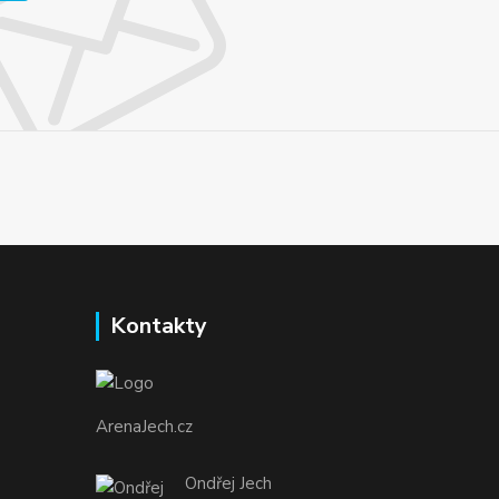
Kontakty
ArenaJech.cz
Ondřej Jech