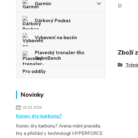
Garmin
D
Dárkový Poukaz
Vybavení na bazén
Zboží 
Plavecký trenažer-Bio
SwimBench
Tréni
Pro oddíly
Novinky
02.03.2026
Konec éry karbonu?
Konec éry karbonu? Arena mění pravidla
hry a přichází s technologií HYPERFORCE