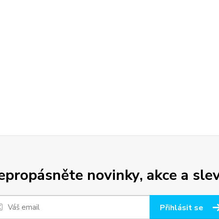
epropásněte novinky, akce a slev
Přihlásit se