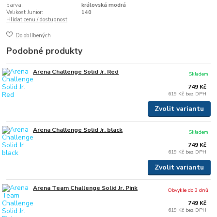
barva:
královská modrá
Velikost Junior:
140
Hlídat cenu / dostupnost
Do oblíbených
Podobné produkty
Arena Challenge Solid Jr. Red
Skladem
749 Kč
619 Kč
bez DPH
Zvolit variantu
Arena Challenge Solid Jr. black
Skladem
749 Kč
619 Kč
bez DPH
Zvolit variantu
Arena Team Challenge Solid Jr. Pink
Obvykle do 3 dnů
749 Kč
619 Kč
bez DPH