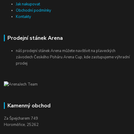
Jak nakupovat
Obchodní podmínky
Kontakty
Prodejní stánek Arena
náš prodejní stánek Arena můžete navštívit na plaveckých
závodech Českého Poháru Arena Cup, kde zastupujeme výhradní
prodej
Kamenný obchod
Za Špejcharem 749
Horoměřice, 25262