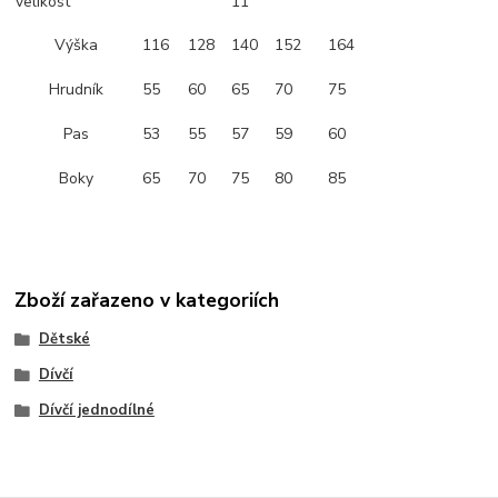
velikost
11
Výška
116
128
140
152
164
Hrudník
55
60
65
70
75
Pas
53
55
57
59
60
Boky
65
70
75
80
85
Zboží zařazeno v kategoriích
Dětské
Dívčí
Dívčí jednodílné