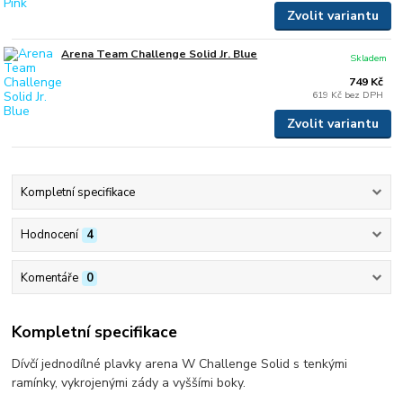
Zvolit variantu
Arena Team Challenge Solid Jr. Blue
Skladem
749 Kč
619 Kč
bez DPH
Zvolit variantu
Kompletní specifikace
Hodnocení
4
Komentáře
0
Kompletní specifikace
Dívčí jednodílné plavky arena W Challenge Solid s tenkými
ramínky, vykrojenými zády a vyššími boky.