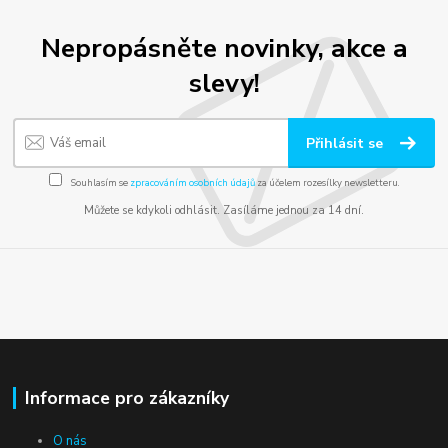
Nepropásněte novinky, akce a
slevy!
Přihlásit se
Souhlasím se
zpracováním osobních údajů
za účelem rozesílky newsletteru.
Můžete se kdykoli odhlásit. Zasíláme jednou za 14 dní.
Informace pro zákazníky
O nás