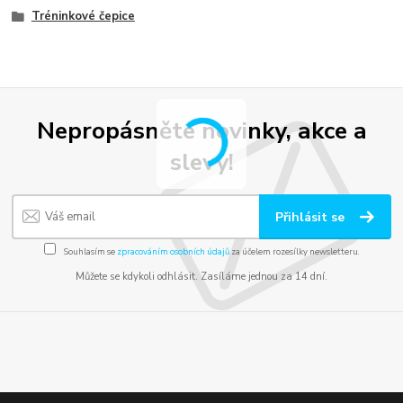
Tréninkové čepice
Nepropásněte novinky, akce a
slevy!
Přihlásit se
Souhlasím se
zpracováním osobních údajů
za účelem rozesílky newsletteru.
Můžete se kdykoli odhlásit. Zasíláme jednou za 14 dní.