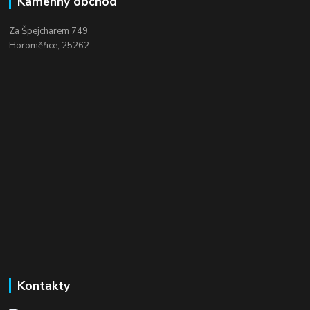
Kamenný obchod
Za Špejcharem 749
Horoměřice, 25262
Kontakty