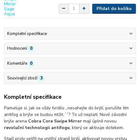
Přidat do košíku
Kompletní specifikace
Hodnocení
0
Komentáře
0
Související zboží
3
Kompletní specifikace
Pamatuje si, jak se vždy tvrdilo ,,nesahejte do brýlí, porušíte tím
antifog a brýle se budou mlžit.´´? To už neplatí. Nové závodní
brýle arena
Cobra Core Swipe Mirror
mají úplně novou
revoluční technologii antifogu
, který se aktivuje dotekem.
Stačí prsty setřít na vnitřní straně brýlí, aktivovat novou vrstvu