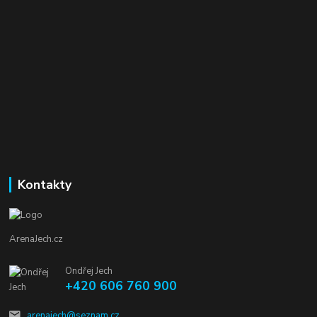
Kontakty
ArenaJech.cz
Ondřej Jech
+420 606 760 900
arenajech@seznam.cz