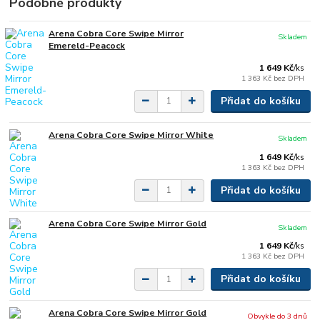
Podobné produkty
Arena Cobra Core Swipe Mirror
Skladem
Emereld-Peacock
1 649 Kč
/
ks
1 363 Kč
bez DPH
Přidat do košíku
Arena Cobra Core Swipe Mirror White
Skladem
1 649 Kč
/
ks
1 363 Kč
bez DPH
Přidat do košíku
Arena Cobra Core Swipe Mirror Gold
Skladem
1 649 Kč
/
ks
1 363 Kč
bez DPH
Přidat do košíku
Arena Cobra Core Swipe Mirror Gold
Obvykle do 3 dnů