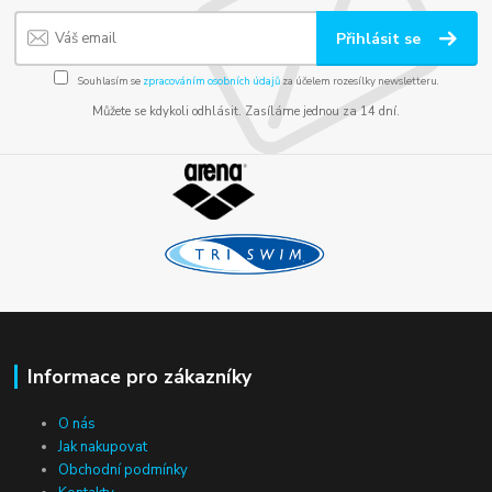
Přihlásit se
Souhlasím se
zpracováním osobních údajů
za účelem rozesílky newsletteru.
Můžete se kdykoli odhlásit. Zasíláme jednou za 14 dní.
Informace pro zákazníky
O nás
Jak nakupovat
Obchodní podmínky