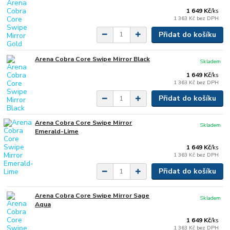
1 649 Kč
/
ks
1 363 Kč
bez DPH
Přidat do košíku
Arena Cobra Core Swipe Mirror Black
Skladem
1 649 Kč
/
ks
1 363 Kč
bez DPH
Přidat do košíku
Arena Cobra Core Swipe Mirror
Skladem
Emerald-Lime
1 649 Kč
/
ks
1 363 Kč
bez DPH
Přidat do košíku
Arena Cobra Core Swipe Mirror Sage
Skladem
Aqua
1 649 Kč
/
ks
1 363 Kč
bez DPH