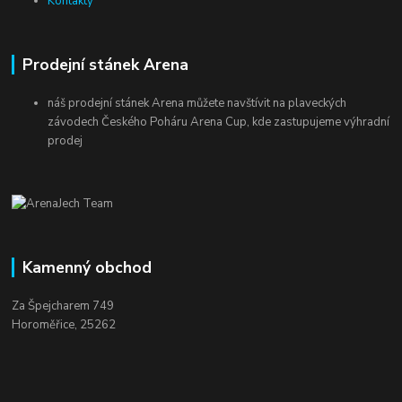
Kontakty
Prodejní stánek Arena
náš prodejní stánek Arena můžete navštívit na plaveckých
závodech Českého Poháru Arena Cup, kde zastupujeme výhradní
prodej
Kamenný obchod
Za Špejcharem 749
Horoměřice, 25262