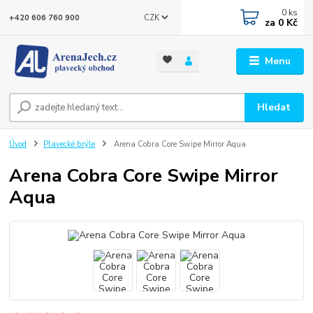
0
ks
CZK
+420 606 760 900
za
0 Kč
Menu
Hledat
Úvod
Plavecké brýle
Arena Cobra Core Swipe Mirror Aqua
Arena Cobra Core Swipe Mirror
Aqua