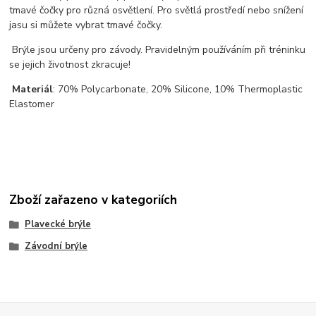
tmavé čočky pro různá osvětlení. Pro světlá prostředí nebo snížení
jasu si můžete vybrat tmavé čočky.
Brýle jsou určeny pro závody. Pravidelným používáním při tréninku
se jejich životnost zkracuje!
Materiál
: 70% Polycarbonate, 20% Silicone, 10% Thermoplastic
Elastomer
Zboží zařazeno v kategoriích
Plavecké brýle
Závodní brýle