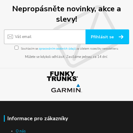
Nepropásněte novinky, akce a
slevy!
Přihlásit se
Souhlasím se
zpracováním osobních údajů
za účelem rozesílky newsletteru.
Můžete se kdykoli odhlásit. Zasíláme jednou za 14 dní.
Informace pro zákazníky
O nás