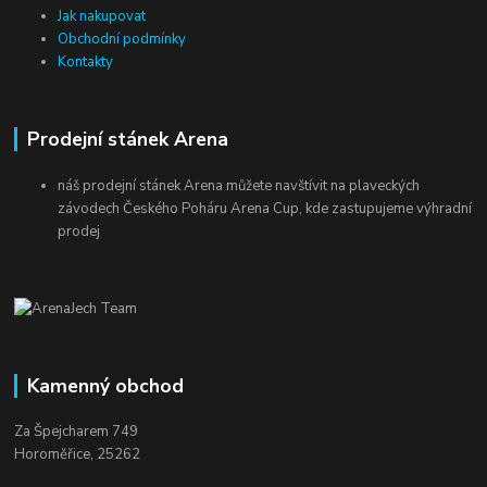
Jak nakupovat
Obchodní podmínky
Kontakty
Prodejní stánek Arena
náš prodejní stánek Arena můžete navštívit na plaveckých
závodech Českého Poháru Arena Cup, kde zastupujeme výhradní
prodej
Kamenný obchod
Za Špejcharem 749
Horoměřice, 25262