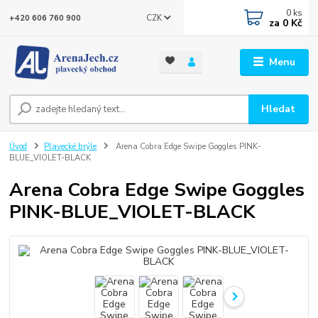
0
ks
CZK
+420 606 760 900
za
0 Kč
Menu
Hledat
Úvod
Plavecké brýle
Arena Cobra Edge Swipe Goggles PINK-
BLUE_VIOLET-BLACK
Arena Cobra Edge Swipe Goggles
PINK-BLUE_VIOLET-BLACK