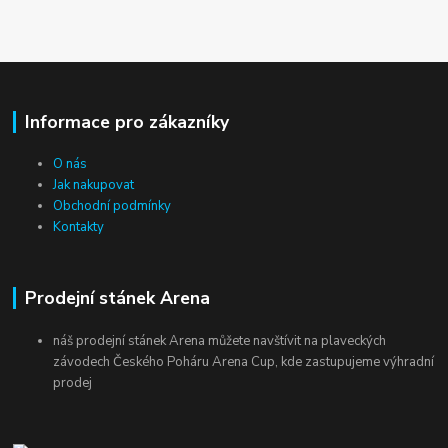
Informace pro zákazníky
O nás
Jak nakupovat
Obchodní podmínky
Kontakty
Prodejní stánek Arena
náš prodejní stánek Arena můžete navštívit na plaveckých
závodech Českého Poháru Arena Cup, kde zastupujeme výhradní
prodej