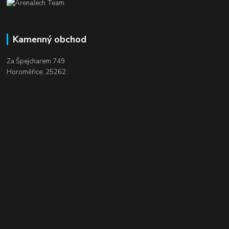
Kamenný obchod
Za Špejcharem 749
Horoměřice, 25262