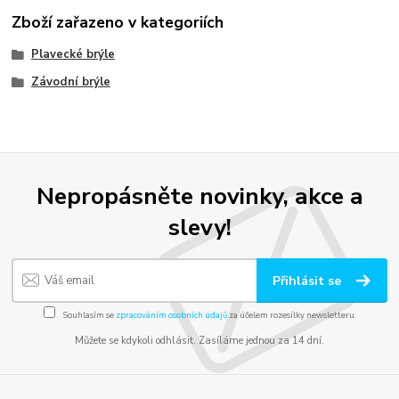
Zboží zařazeno v kategoriích
Plavecké brýle
Závodní brýle
Nepropásněte novinky, akce a
slevy!
Přihlásit se
Souhlasím se
zpracováním osobních údajů
za účelem rozesílky newsletteru.
Můžete se kdykoli odhlásit. Zasíláme jednou za 14 dní.