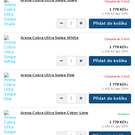
Obvykle do 3 dnů
1 779 Kč
/
ks
1 470 Kč
bez DPH
Přidat do košíku
Arena Cobra Ultra Swipe White
Obvykle do 3 dnů
1 779 Kč
/
ks
1 470 Kč
bez DPH
Přidat do košíku
Arena Cobra Ultra Swipe Pink
Obvykle do 3 dnů
1 779 Kč
/
ks
1 470 Kč
bez DPH
Přidat do košíku
Arena Cobra Ultra Swipe Cyber-Lime
Skladem
1 779 Kč
/
ks
1 470 Kč
bez DPH