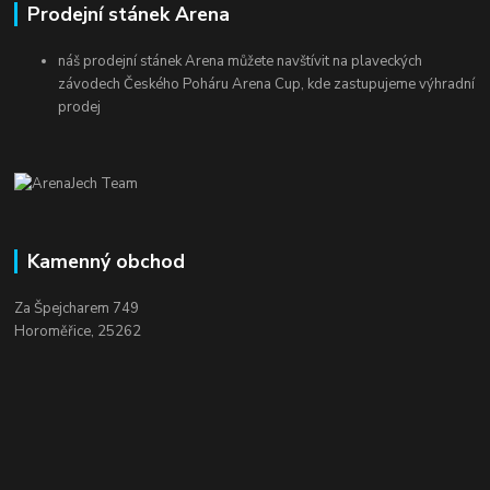
Prodejní stánek Arena
náš prodejní stánek Arena můžete navštívit na plaveckých
závodech Českého Poháru Arena Cup, kde zastupujeme výhradní
prodej
Kamenný obchod
Za Špejcharem 749
Horoměřice, 25262