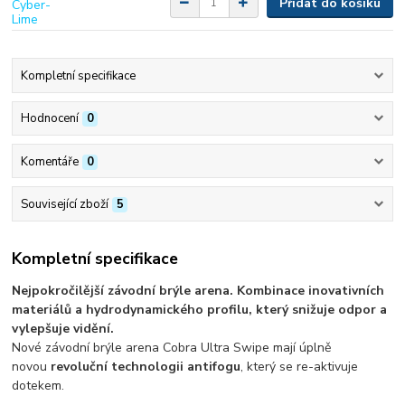
Přidat do košíku
Kompletní specifikace
Hodnocení
0
Komentáře
0
Související zboží
5
Kompletní specifikace
Nejpokročilější závodní brýle arena. Kombinace inovativních
materiálů a hydrodynamického profilu, který snižuje odpor a
vylepšuje vidění.
Nové závodní brýle arena Cobra Ultra Swipe mají úplně
novou
revoluční technologii antifogu
, který se re-aktivuje
dotekem.