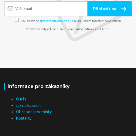
Přihlásit se
Souhlasím se
zpracováním osobních údajů
za účelem rozesílky newsletteru.
Můžete se kdykoli odhlásit. Zasíláme jednou za 14 dní.
Informace pro zákazníky
O nás
Jak nakupovat
Obchodní podmínky
Kontakty