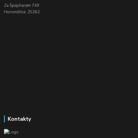
Za Špejcharem 749
Horoměřice, 25262
Kontakty