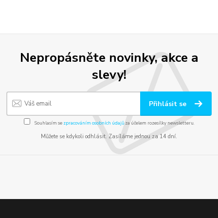
Nepropásněte novinky, akce a
slevy!
Přihlásit se
Souhlasím se
zpracováním osobních údajů
za účelem rozesílky newsletteru.
Můžete se kdykoli odhlásit. Zasíláme jednou za 14 dní.