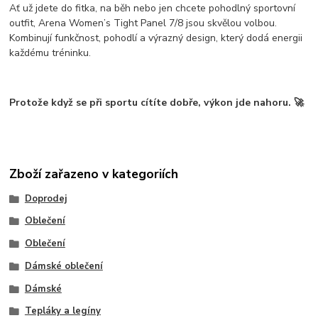
Ať už jdete do fitka, na běh nebo jen chcete pohodlný sportovní
outfit,
Arena Women’s Tight Panel 7/8
jsou skvělou volbou.
Kombinují funkčnost, pohodlí a výrazný design, který dodá energii
každému tréninku.
Protože když se při sportu
cítíte dobře, výkon jde nahoru.
🚀
Zboží zařazeno v kategoriích
Doprodej
Oblečení
Oblečení
Dámské oblečení
Dámské
Tepláky a legíny