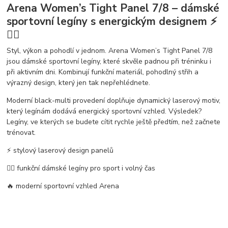
Arena Women’s Tight Panel 7/8 – dámské
sportovní legíny s energickým designem ⚡
🏃‍♀️
Styl, výkon a pohodlí v jednom.
Arena
Women’s Tight Panel 7/8
jsou
dámské sportovní legíny
, které skvěle padnou při tréninku i
při aktivním dni. Kombinují funkční materiál, pohodlný střih a
výrazný design, který jen tak nepřehlédnete.
Moderní
black-multi provedení
doplňuje dynamický
laserový motiv
,
který legínám dodává energický sportovní vzhled. Výsledek?
Legíny, ve kterých se budete cítit rychle ještě předtím, než začnete
trénovat.
⚡
stylový laserový design panelů
🏃‍♀️
funkční dámské legíny pro sport i volný čas
🔥
moderní sportovní vzhled Arena