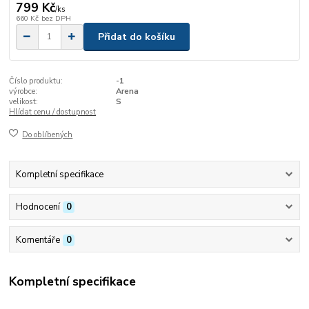
799 Kč
/
ks
660 Kč
bez DPH
Přidat do košíku
Číslo produktu:
-1
výrobce:
Arena
velikost:
S
Hlídat cenu / dostupnost
Do oblíbených
Kompletní specifikace
Hodnocení
0
Komentáře
0
Kompletní specifikace