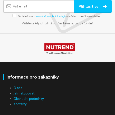
Přihlásit se
Souhlasím se
zpracováním osobních údajů
za účelem rozesílky newsletteru.
Můžete se kdykoli odhlásit. Zasíláme jednou za 14 dní.
Informace pro zákazníky
O nás
Jak nakupovat
Obchodní podmínky
Kontakty