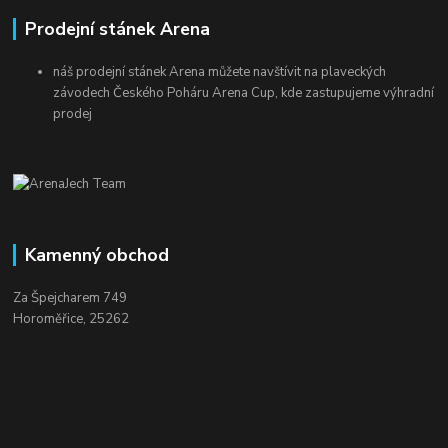
Prodejní stánek Arena
náš prodejní stánek Arena můžete navštívit na plaveckých
závodech Českého Poháru Arena Cup, kde zastupujeme výhradní
prodej
Kamenný obchod
Za Špejcharem 749
Horoměřice, 25262