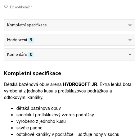
Do oblíbených
Kompletní specifikace
Hodnocení
3
Komentáře
0
Kompletní specifikace
Dětská bazénová obuv arena
HYDROSOFT JR
. Extra lehká bota
vyrobená z jednoho kusu s protiskluzovou podrážkou a
odtokovými kanálky.
dětská bazénová obuv
speciální protiskluzový vzorek podrážky
vyrobeno z jednoho kusu
skvěle padne
odtokové kanálky v podrážce - udržuje nohy v suchu