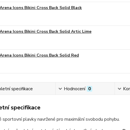
Arena Icons Bikini Cross Back Solid Black
Arena Icons Bikini Cross Back Solid Artic Lime
Arena Icons Bikini Cross Back Solid Red
etní specifikace
Hodnocení
0
Ko
tní specifikace
é sportovní plavky navržené pro maximální svobodu pohybu.