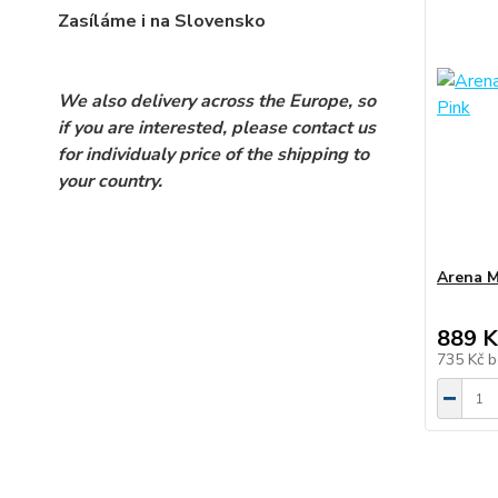
Zasíláme i na Slovensko
We also delivery across the Europe, so
if you are interested, please contact us
for individualy price of the shipping to
your country.
Arena M
889 K
735 Kč
b