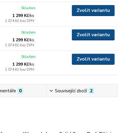
Skladem
Zvolit variantu
1 299 Kč
/
ks
1 074 Kč
bez DPH
Skladem
Zvolit variantu
1 299 Kč
/
ks
1 074 Kč
bez DPH
Skladem
Zvolit variantu
1 299 Kč
/
ks
1 074 Kč
bez DPH
mentáře
0
Související zboží
2