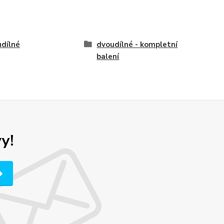
dílné
dvoudílné - kompletní
balení
y!