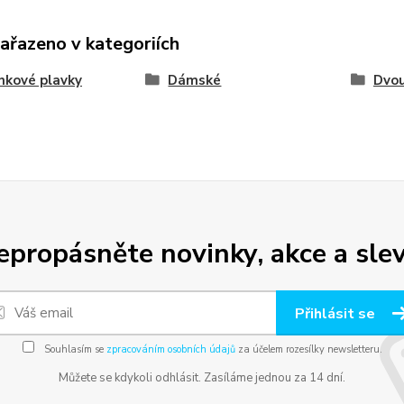
zařazeno v kategoriích
nkové plavky
Dámské
Dvou
epropásněte novinky, akce a slev
Přihlásit se
Souhlasím se
zpracováním osobních údajů
za účelem rozesílky newsletteru.
Můžete se kdykoli odhlásit. Zasíláme jednou za 14 dní.