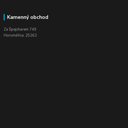
Kamenný obchod
Za Špejcharem 749
Horoměřice, 25262