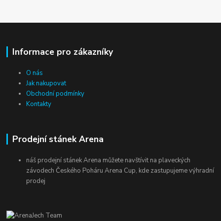
Informace pro zákazníky
O nás
Jak nakupovat
Obchodní podmínky
Kontakty
Prodejní stánek Arena
náš prodejní stánek Arena můžete navštívit na plaveckých
závodech Českého Poháru Arena Cup, kde zastupujeme výhradní
prodej