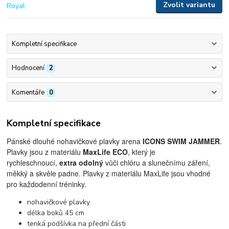
Zvolit variantu
Kompletní specifikace
Hodnocení
2
Komentáře
0
Kompletní specifikace
Pánské dlouhé nohavičkové plavky arena
ICONS SWIM JAMMER
.
Plavky jsou z materiálu
MaxLife ECO
, který je
rychleschnoucí,
extra odolný
vůči chlóru a slunečnímu záření,
měkký a skvěle padne. Plavky z materiálu MaxLife jsou vhodné
pro každodenní tréninky.
nohavičkové plavky
délka boků 45 cm
tenká podšívka na přední části