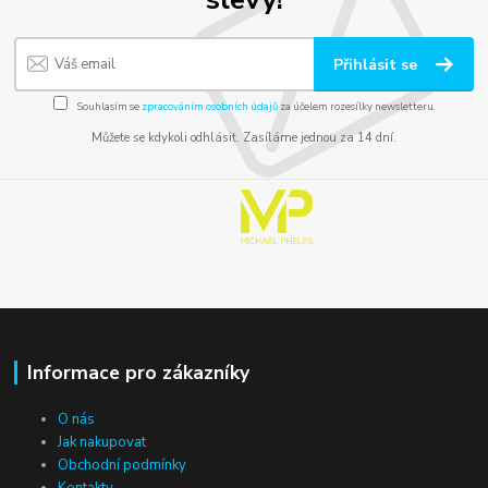
Přihlásit se
Souhlasím se
zpracováním osobních údajů
za účelem rozesílky newsletteru.
Můžete se kdykoli odhlásit. Zasíláme jednou za 14 dní.
Informace pro zákazníky
O nás
Jak nakupovat
Obchodní podmínky