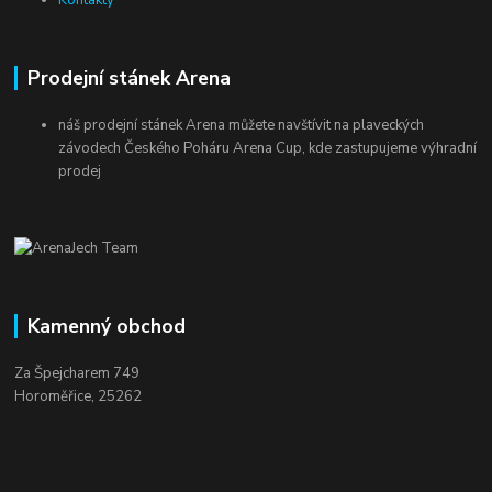
Kontakty
Prodejní stánek Arena
náš prodejní stánek Arena můžete navštívit na plaveckých
závodech Českého Poháru Arena Cup, kde zastupujeme výhradní
prodej
Kamenný obchod
Za Špejcharem 749
Horoměřice, 25262