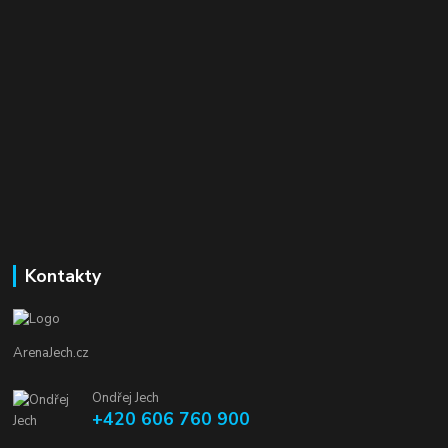
Kontakty
ArenaJech.cz
Ondřej Jech
+420 606 760 900