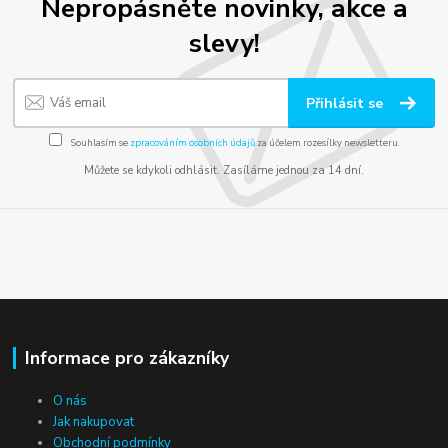
Nepropásněte novinky, akce a
slevy!
Přihlásit se
Souhlasím se
zpracováním osobních údajů
za účelem rozesílky newsletteru.
Můžete se kdykoli odhlásit. Zasíláme jednou za 14 dní.
Informace pro zákazníky
O nás
Jak nakupovat
Obchodní podmínky