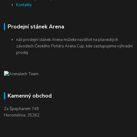
Kontakty
Prodejní stánek Arena
náš prodejní stánek Arena můžete navštívit na plaveckých
závodech Českého Poháru Arena Cup, kde zastupujeme výhradní
prodej
Kamenný obchod
Za Špejcharem 749
Horoměřice, 25262