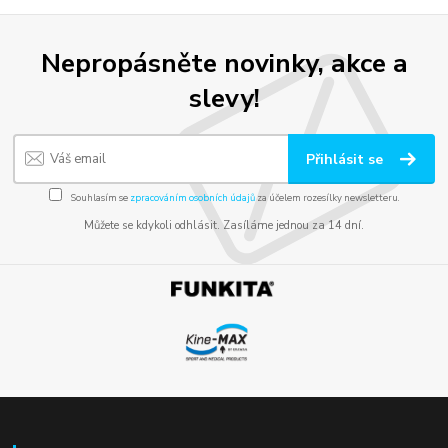
Nepropásněte novinky, akce a
slevy!
Přihlásit se
Souhlasím se
zpracováním osobních údajů
za účelem rozesílky newsletteru.
Můžete se kdykoli odhlásit. Zasíláme jednou za 14 dní.