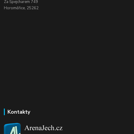
Za Špejcharem 749
Horoměřice, 25262
Kontakty