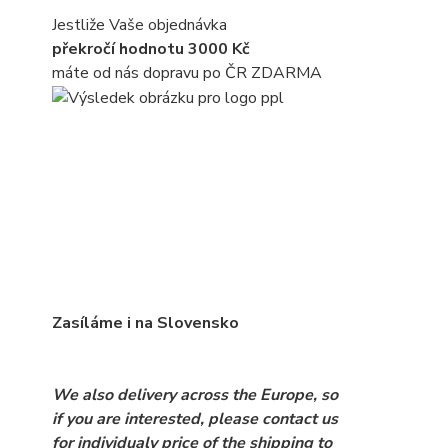
Jestliže Vaše objednávka
překročí hodnotu 3000 Kč
máte od nás dopravu po ČR ZDARMA
Zasíláme i na Slovensko
We also delivery across the Europe, so
if you are interested, please contact us
for individualy price of the shipping to