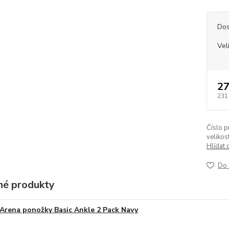
Dos
Vel
27
231
Číslo p
velikost
Hlídat 
Do 
é produkty
Arena ponožky Basic Ankle 2 Pack Navy