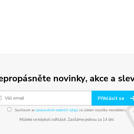
epropásněte novinky, akce a slev
Přihlásit se
Souhlasím se
zpracováním osobních údajů
za účelem rozesílky newsletteru.
Můžete se kdykoli odhlásit. Zasíláme jednou za 14 dní.