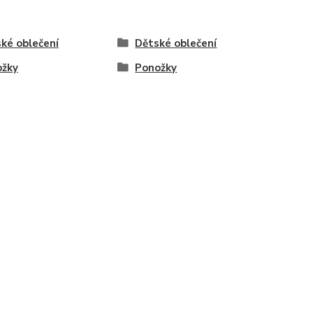
ké oblečení
Dětské oblečení
ožky
Ponožky