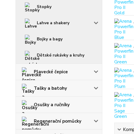
Stopky
Lahve a shakery
Bojky a bagy
Dětské rukávky a kruhy
Plavecké čepice
Tašky a batohy
Osušky a ručníky
Regenerační pomůcky
Kompl