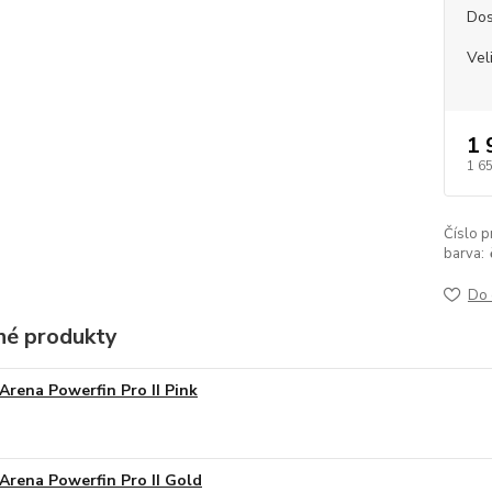
Dos
Vel
1 
1 6
Číslo p
barva:
Do 
é produkty
Arena Powerfin Pro II Pink
Arena Powerfin Pro II Gold