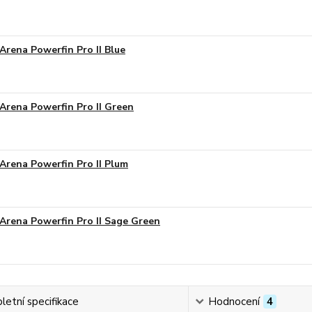
Arena Powerfin Pro II Blue
Arena Powerfin Pro II Green
Arena Powerfin Pro II Plum
Arena Powerfin Pro II Sage Green
etní specifikace
Hodnocení
4