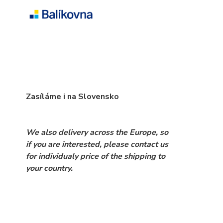
Zasíláme i na Slovensko
We also delivery across the Europe, so
if you are interested, please contact us
for individualy price of the shipping to
your country.