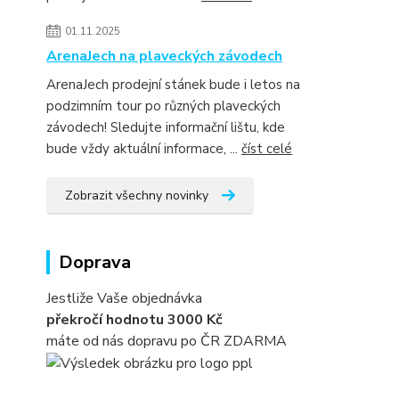
01.11.2025
ArenaJech na plaveckých závodech
ArenaJech prodejní stánek bude i letos na
podzimním tour po různých plaveckých
závodech! Sledujte informační lištu, kde
bude vždy aktuální informace, ...
číst celé
Zobrazit všechny novinky
Doprava
Jestliže Vaše objednávka
překročí hodnotu 3000 Kč
máte od nás dopravu po ČR ZDARMA