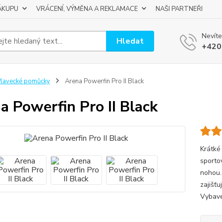
ÁKUPU
VRÁCENÍ, VÝMĚNA A REKLAMACE
NAŠI PARTNEŘI
Nevíte
Hledat
+420
lavecké pomůcky
Arena Powerfin Pro II Black
a Powerfin Pro II Black
Krátké 
sporto
nohou.
zajišťu
Vybave